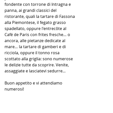
fondente con torrone di Intragna e 
panna, ai grandi classici del 
ristorante, quali la tartare di Fassona 
alla Piemontese, il fegato grasso 
spadellato, oppure l'entrecôte al 
Café de Paris con frites fresche… o 
ancora, alle pietanze dedicate al 
mare… la tartare di gamberi e di 
ricciola, oppure il tonno rosa 
scottato alla griglia: sono numerose 
le delizie tutte da scoprire. Venite, 
assaggiate e lasciatevi sedurre...
Buon appetito e vi attendiamo 
numerosi!