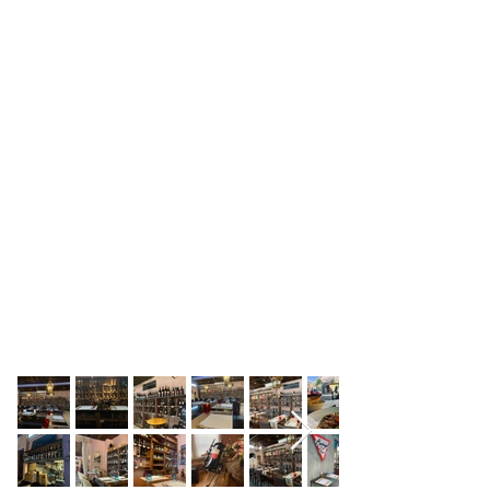
RISERVA UN TAVOLO
PROPOSTE BANCHETTI