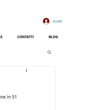
Accedi
SE
CONTATTI
BLOG
ene in 51 