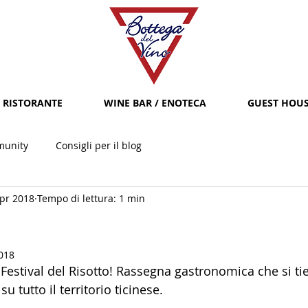
RISTORANTE
WINE BAR / ENOTECA
GUEST HOU
munity
Consigli per il blog
pr 2018
Tempo di lettura: 1 min
2018
l Festival del Risotto! Rassegna gastronomica che si ti
 su tutto il territorio ticinese.