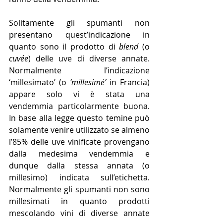
Solitamente gli spumanti non 
presentano quest’indicazione in 
quanto sono il prodotto di 
blend
 (o 
cuvée
) delle uve di diverse annate. 
Normalmente l’indicazione 
‘millesimato’ (o 
‘millesimé’
 in Francia) 
appare solo vi è stata una 
vendemmia particolarmente buona. 
In base alla legge questo temine può 
solamente venire utilizzato se almeno 
l’85% delle uve vinificate provengano 
dalla medesima vendemmia e 
dunque dalla stessa annata (o 
millesimo) indicata sull’etichetta. 
Normalmente gli spumanti non sono 
millesimati in quanto prodotti 
mescolando vini di diverse annate 