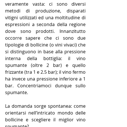
veramente vasta: ci sono diversi 
metodi di produzione, disparati 
vitigni utilizzati ed una moltitudine di 
espressioni a seconda della regione 
dove sono prodotti. Innanzitutto 
occorre sapere che ci sono due 
tipologie di bollicine (o vini vivaci) che 
si distinguono in base alla pressione 
interna della bottiglia: il vino 
spumante (oltre 2 bar) e quello 
frizzante (tra 1 e 2.5 bar); il vino fermo 
ha invece una pressione inferiore a 1 
bar. Concentriamoci dunque sullo 
spumante.
La domanda sorge spontanea: come 
orientarsi nell’intricato mondo delle 
bollicine e scegliere il miglior vino 
spumante? 