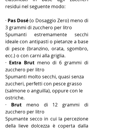
residui nel seguente modo:
· 
Pas Dosé 
(o Dosaggio Zero) meno di 
3 grammi di zucchero per litro
Spumanti estremamente secchi 
ideale con antipasti o pietanze a base 
di pesce (branzino, orata, sgombro, 
ecc.) o con carni alla griglia.
· 
Extra Brut 
meno di 6 grammi di 
zucchero per litro
Spumanti molto secchi, quasi senza 
zuccheri, perfetti con pesce grasso 
(salmone o anguilla), oppure con le 
ostriche.
· 
Brut 
meno di 12 grammi di 
zucchero per litro
Spumante secco in cui la percezione 
della lieve dolcezza è coperta dalla 