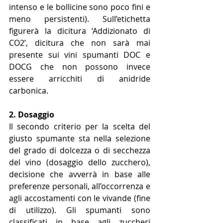
intenso e le bollicine sono poco fini e 
meno persistenti). Sull’etichetta 
figurerà la dicitura ‘Addizionato di 
CO2’, dicitura che non sarà mai 
presente sui vini spumanti DOC e 
DOCG che non possono invece 
essere arricchiti di anidride 
carbonica.
2. Dosaggio
Il secondo criterio per la scelta del 
giusto spumante sta nella selezione 
del grado di dolcezza o di secchezza 
del vino (dosaggio dello zucchero), 
decisione che avverrà in base alle 
preferenze personali, all’occorrenza e 
agli accostamenti con le vivande (fine 
di utilizzo). Gli spumanti sono 
classificati in base agli zuccheri 