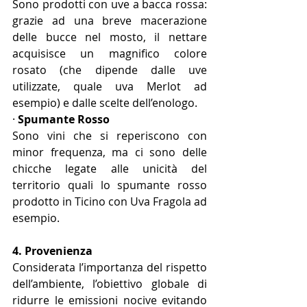
Sono prodotti con uve a bacca rossa: 
grazie ad una breve macerazione 
delle bucce nel mosto, il nettare 
acquisisce un magnifico colore 
rosato (che dipende dalle uve 
utilizzate, quale uva Merlot ad 
esempio) e dalle scelte dell’enologo.
· 
Spumante Rosso
Sono vini che si reperiscono con 
minor frequenza, ma ci sono delle 
chicche legate alle unicità del 
territorio quali lo spumante rosso 
prodotto in Ticino con Uva Fragola ad 
esempio.
4. Provenienza
Considerata l’importanza del rispetto 
dell’ambiente, l’obiettivo globale di 
ridurre le emissioni nocive evitando 