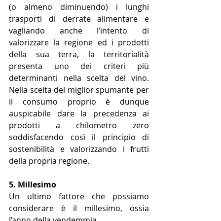
(o almeno diminuendo) i lunghi 
trasporti di derrate alimentare e 
vagliando anche l’intento di 
valorizzare la regione ed i prodotti 
della sua terra, la territorialità 
presenta uno dei criteri più 
determinanti nella scelta del vino. 
Nella scelta del miglior spumante per 
il consumo proprio è dunque 
auspicabile dare la precedenza ai 
prodotti a chilometro zero 
soddisfacendo così il principio di 
sostenibilità e valorizzando i frutti 
della propria regione.
5. Millesimo
Un ultimo fattore che possiamo 
considerare è il millesimo, ossia 
l’anno della vendemmia. 