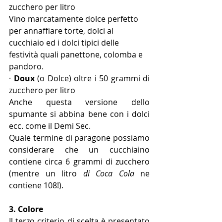
zucchero per litro
Vino marcatamente dolce perfetto 
per annaffiare torte, dolci al 
cucchiaio ed i dolci tipici delle 
festività quali panettone, colomba e 
pandoro.
· 
Doux
 (o Dolce) oltre i 50 grammi di 
zucchero per litro
Anche questa versione dello 
spumante si abbina bene con i dolci 
ecc. come il Demi Sec.
Quale termine di paragone possiamo 
considerare che un cucchiaino 
contiene circa 6 grammi di zucchero 
(mentre un litro 
di Coca Cola
 ne 
contiene 108!).
3. Colore
Il terzo criterio di scelta è presentato 