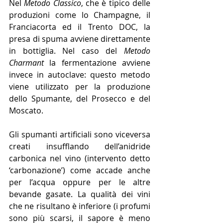
Nel 
Metodo Classico
, che è tipico delle 
produzioni come lo Champagne, il 
Franciacorta ed il Trento DOC, la 
presa di spuma avviene direttamente 
in bottiglia. Nel caso del 
Metodo 
Charmant
 la fermentazione avviene 
invece in autoclave: questo metodo 
viene utilizzato per la produzione 
dello Spumante, del Prosecco e del 
Moscato.
Gli spumanti artificiali sono viceversa 
creati insufflando dell’anidride 
carbonica nel vino (intervento detto 
‘carbonazione’) come accade anche 
per l’acqua oppure per le altre 
bevande gasate. La qualità dei vini 
che ne risultano è inferiore (i profumi 
sono più scarsi, il sapore è meno 